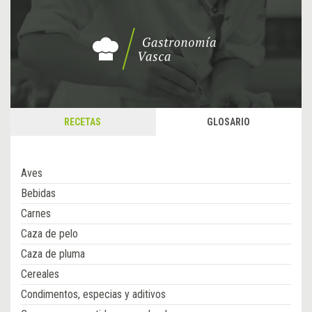
RECETAS
GLOSARIO
Aves
Bebidas
Carnes
Caza de pelo
Caza de pluma
Cereales
Condimentos, especias y aditivos