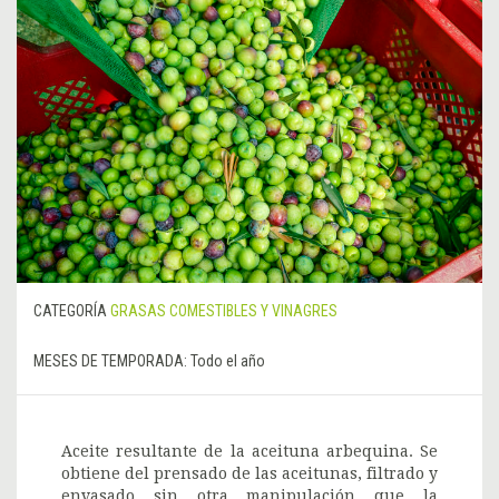
CATEGORÍA
GRASAS COMESTIBLES Y VINAGRES
MESES DE TEMPORADA:
Todo el año
Aceite resultante de la aceituna arbequina. Se
obtiene del prensado de las aceitunas, filtrado y
envasado sin otra manipulación que la