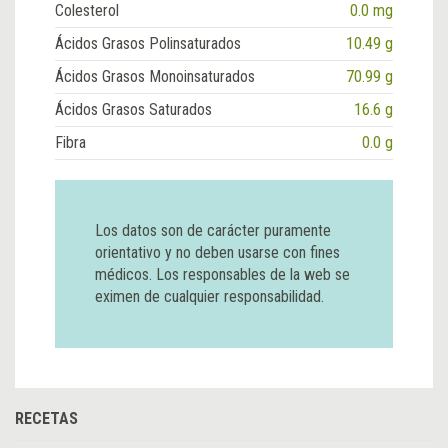
Colesterol
0.0 mg
Ácidos Grasos Polinsaturados
10.49 g
Ácidos Grasos Monoinsaturados
70.99 g
Ácidos Grasos Saturados
16.6 g
Fibra
0.0 g
Los datos son de carácter puramente
orientativo y no deben usarse con fines
médicos. Los responsables de la web se
eximen de cualquier responsabilidad.
RECETAS