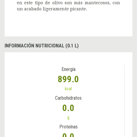
en este tipo de olivo son más mantecosos, con
un acabado ligeramente picante.
INFORMACIÓN NUTRICIONAL (0.1 L)
Energía
899.0
kcal
Carbohidratos
0.0
g
Proteínas
0.0