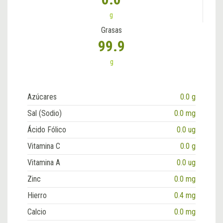
g
Grasas
99.9
g
Azúcares
0.0 g
Sal (Sodio)
0.0 mg
Ácido Fólico
0.0 ug
Vitamina C
0.0 g
Vitamina A
0.0 ug
Zinc
0.0 mg
Hierro
0.4 mg
Calcio
0.0 mg