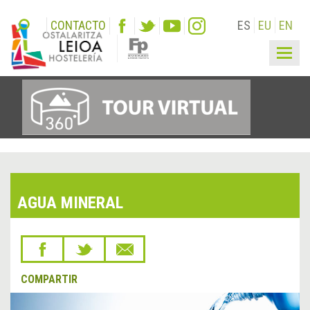
CONTACTO
ES
EU
EN
Togg
navig
AGUA MINERAL
COMPARTIR