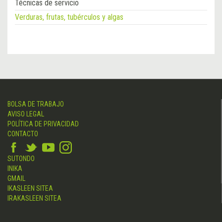
Técnicas de servicio
Verduras, frutas, tubérculos y algas
BOLSA DE TRABAJO
AVISO LEGAL
POLÍTICA DE PRIVACIDAD
CONTACTO
SUTONDO
INIKA
GMAIL
IKASLEEN SITEA
IRAKASLEEN SITEA