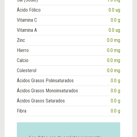
Ácido Fólico
0.0 ug
Vitamina C
0.0 g
Vitamina A
0.0 ug
Zinc
0.0 mg
Hierro
0.0 mg
Calcio
0.0 mg
Colesterol
0.0 mg
Ácidos Grasos Polinsaturados
0.0 g
Ácidos Grasos Monoinsaturados
0.0 g
Ácidos Grasos Saturados
0.0 g
Fibra
0.0 g