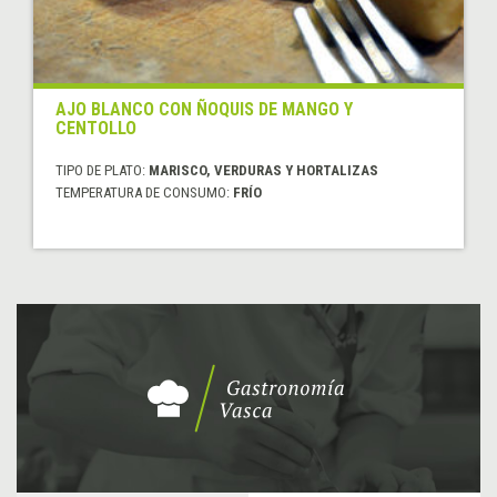
AJO BLANCO CON ÑOQUIS DE MANGO Y
CENTOLLO
TIPO DE PLATO:
MARISCO, VERDURAS Y HORTALIZAS
TEMPERATURA DE CONSUMO:
FRÍO