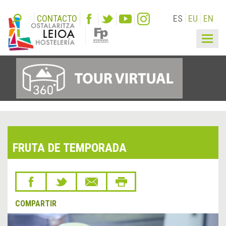
CONTACTO
ES
EU
EN
Togg
navig
FRUTA DE TEMPORADA
COMPARTIR
&lsaquo;
Sigu