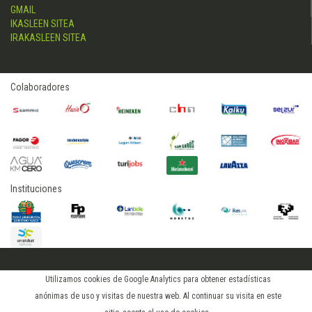
GMAIL
IKASLEEN SITEA
IRAKASLEEN SITEA
Colaboradores
Instituciones
2015 © hostelerialeioa
Utilizamos cookies de Google Analytics para obtener estadísticas
Log in
anónimas de uso y visitas de nuestra web. Al continuar su visita en este