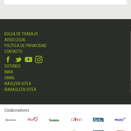
BOLSA DE TRABAJO
AVISO LEGAL
POLÍTICA DE PRIVACIDAD
CONTACTO
SUTONDO
INIKA
GMAIL
IKASLEEN SITEA
IRAKASLEEN SITEA
Colaboradores