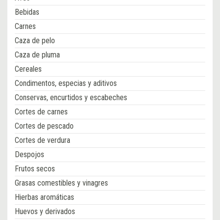
Bebidas
Carnes
Caza de pelo
Caza de pluma
Cereales
Condimentos, especias y aditivos
Conservas, encurtidos y escabeches
Cortes de carnes
Cortes de pescado
Cortes de verdura
Despojos
Frutos secos
Grasas comestibles y vinagres
Hierbas aromáticas
Huevos y derivados