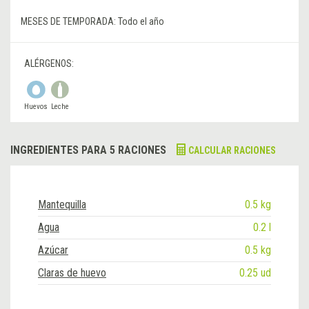
MESES DE TEMPORADA:
Todo el año
ALÉRGENOS:
Huevos
Leche
INGREDIENTES PARA 5 RACIONES
CALCULAR RACIONES
Mantequilla
0.5 kg
Agua
0.2 l
Azúcar
0.5 kg
Claras de huevo
0.25 ud