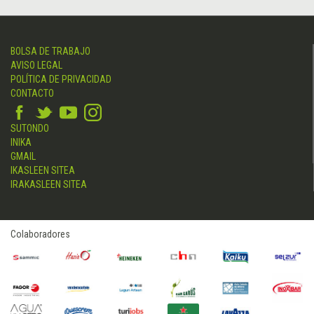
BOLSA DE TRABAJO
AVISO LEGAL
POLÍTICA DE PRIVACIDAD
CONTACTO
SUTONDO
INIKA
GMAIL
IKASLEEN SITEA
IRAKASLEEN SITEA
Colaboradores