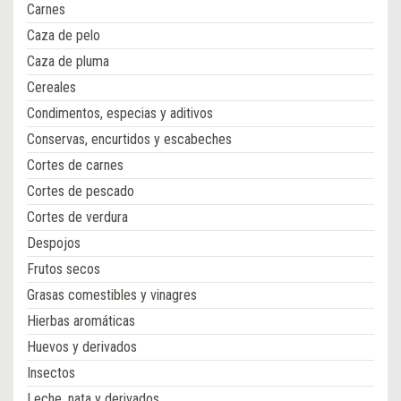
Carnes
Caza de pelo
Caza de pluma
Cereales
Condimentos, especias y aditivos
Conservas, encurtidos y escabeches
Cortes de carnes
Cortes de pescado
Cortes de verdura
Despojos
Frutos secos
Grasas comestibles y vinagres
Hierbas aromáticas
Huevos y derivados
Insectos
Leche, nata y derivados