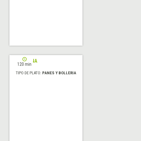
PERSIANA
120 min
TIPO DE PLATO:
PANES Y BOLLERIA