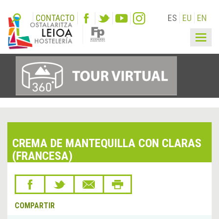
CONTACTO
ES
EU
EN
Togg
navig
CREMA DE MANTEQUILLA CON CLARAS
(FRANCESA)
COMPARTIR