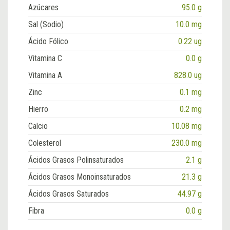
Azúcares
95.0 g
Sal (Sodio)
10.0 mg
Ácido Fólico
0.22 ug
Vitamina C
0.0 g
Vitamina A
828.0 ug
Zinc
0.1 mg
Hierro
0.2 mg
Calcio
10.08 mg
Colesterol
230.0 mg
Ácidos Grasos Polinsaturados
2.1 g
Ácidos Grasos Monoinsaturados
21.3 g
Ácidos Grasos Saturados
44.97 g
Fibra
0.0 g