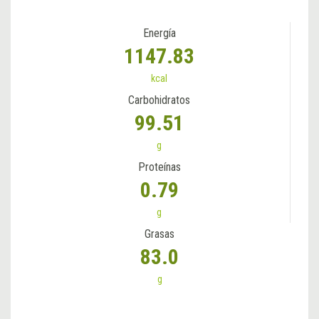
Energía
1147.83
kcal
Carbohidratos
99.51
g
Proteínas
0.79
g
Grasas
83.0
g