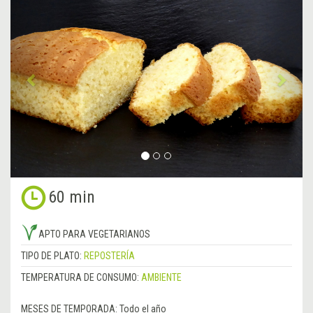
Anterior
&rsa
60 min
APTO PARA VEGETARIANOS
TIPO DE PLATO:
REPOSTERÍA
TEMPERATURA DE CONSUMO:
AMBIENTE
MESES DE TEMPORADA:
Todo el año