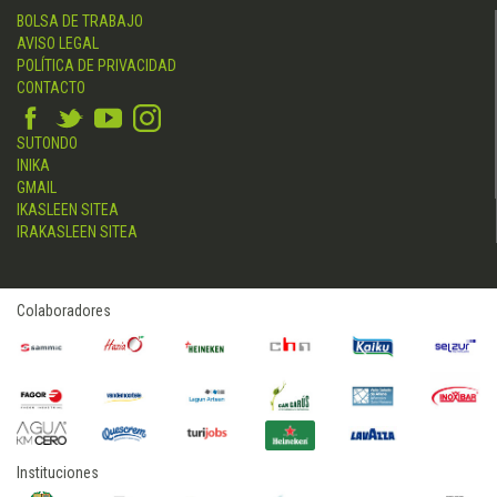
BOLSA DE TRABAJO
AVISO LEGAL
POLÍTICA DE PRIVACIDAD
CONTACTO
SUTONDO
INIKA
GMAIL
IKASLEEN SITEA
IRAKASLEEN SITEA
Colaboradores
Instituciones