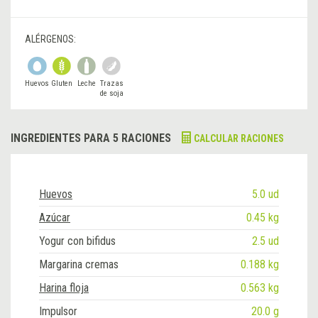
ALÉRGENOS:
Huevos
Gluten
Leche
Trazas
de soja
INGREDIENTES PARA 5 RACIONES
CALCULAR RACIONES
Huevos
5.0 ud
Azúcar
0.45 kg
Yogur con bifidus
2.5 ud
Margarina cremas
0.188 kg
Harina floja
0.563 kg
Impulsor
20.0 g