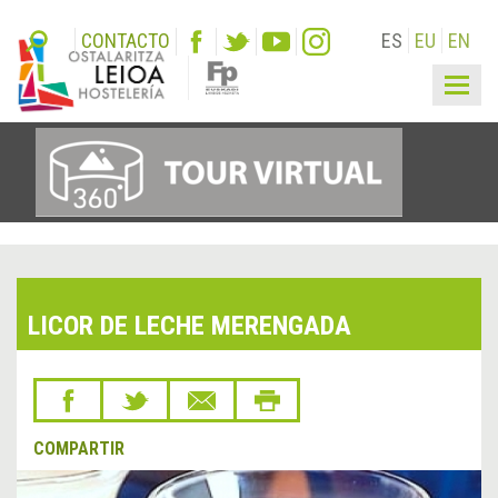
CONTACTO
ES
EU
EN
Togg
navig
LICOR DE LECHE MERENGADA
COMPARTIR