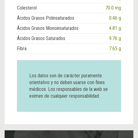
Colesterol
70.0 mg
Ácidos Grasos Polinsaturados
0.46 g
Ácidos Grasos Monoinsaturados
4.81 g
Ácidos Grasos Saturados
9.76 g
Fibra
7.65 g
Los datos son de carácter puramente
orientativo y no deben usarse con fines
médicos. Los responsables de la web se
eximen de cualquier responsabilidad.