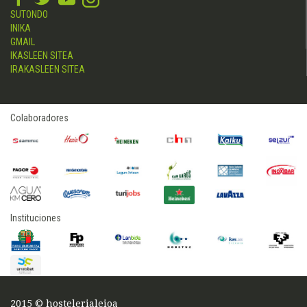
SUTONDO
INIKA
GMAIL
IKASLEEN SITEA
IRAKASLEEN SITEA
Colaboradores
Instituciones
2015 © hostelerialeioa