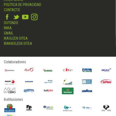
POLÍTICA DE PRIVACIDAD
CONTACTO
SUTONDO
INIKA
GMAIL
IKASLEEN SITEA
IRAKASLEEN SITEA
Colaboradores
Instituciones