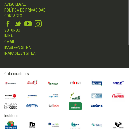
AVISO LEGAL
POLÍTICA DE PRIVACIDAD
CONTACTO
SUTONDO
INIKA
GMAIL
IKASLEEN SITEA
IRAKASLEEN SITEA
Colaboradores
Instituciones