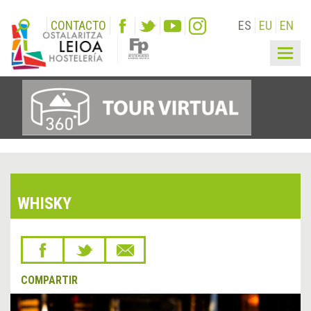
CONTACTO
ES
EU
EN
Togg
navig
WHISKY
COMPARTIR