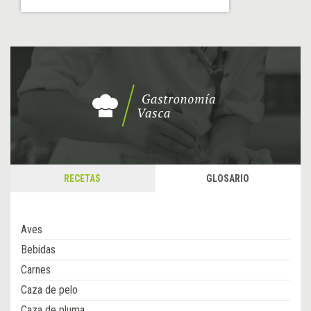
RECETAS
GLOSARIO
Aves
Bebidas
Carnes
Caza de pelo
Caza de pluma