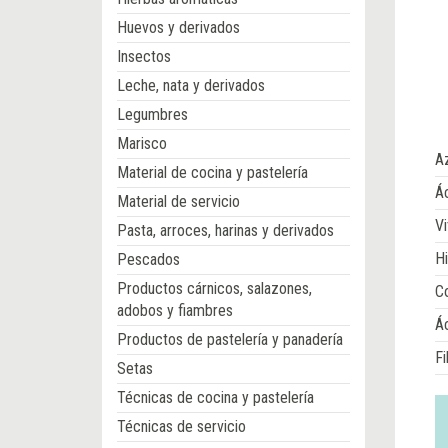
Huevos y derivados
Insectos
Leche, nata y derivados
Legumbres
Marisco
A
Material de cocina y pastelería
Ác
Material de servicio
Vi
Pasta, arroces, harinas y derivados
Hi
Pescados
Productos cárnicos, salazones,
Co
adobos y fiambres
Á
Productos de pastelería y panadería
Fi
Setas
Técnicas de cocina y pastelería
Técnicas de servicio