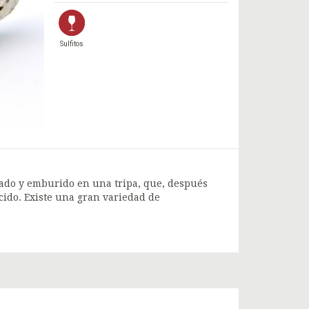
Sulfitos
nado y emburido en una tripa, que, después
ido. Existe una gran variedad de