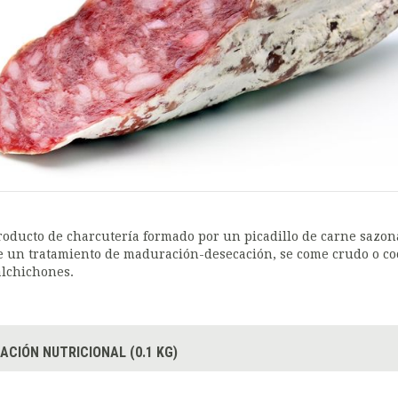
roducto de charcutería formado por un picadillo de carne sazo
e un tratamiento de maduración-desecación, se come crudo o coc
alchichones.
ACIÓN NUTRICIONAL (0.1 KG)