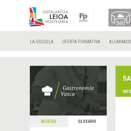
LA ESCUELA
OFERTA FORMATIVA
ALUMNAD
SA
INF
RECETAS
GLOSARIO