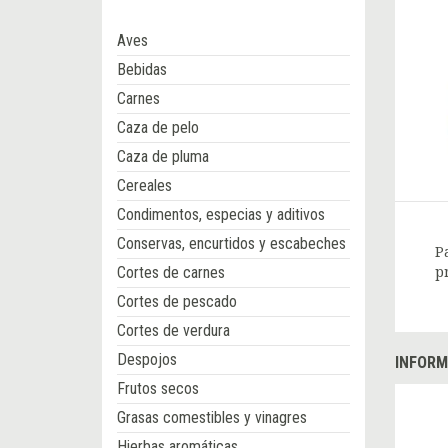
Aves
Bebidas
Carnes
Caza de pelo
Caza de pluma
Cereales
Condimentos, especias y aditivos
Conservas, encurtidos y escabeches
P
Cortes de carnes
p
Cortes de pescado
Cortes de verdura
Despojos
INFORM
Frutos secos
Grasas comestibles y vinagres
Hierbas aromáticas