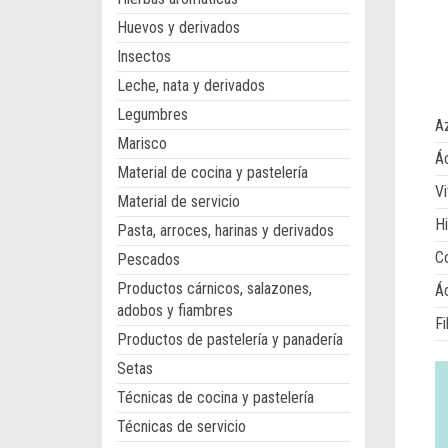
Huevos y derivados
Insectos
Leche, nata y derivados
Legumbres
A
Marisco
Ác
Material de cocina y pastelería
Vi
Material de servicio
Hi
Pasta, arroces, harinas y derivados
Co
Pescados
Productos cárnicos, salazones,
Á
adobos y fiambres
Fi
Productos de pastelería y panadería
Setas
Técnicas de cocina y pastelería
Técnicas de servicio