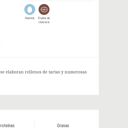
Huevos
Frutos de
cáscara
 se elaboran rellenos de tartas y numerosas
roteínas
Grasas