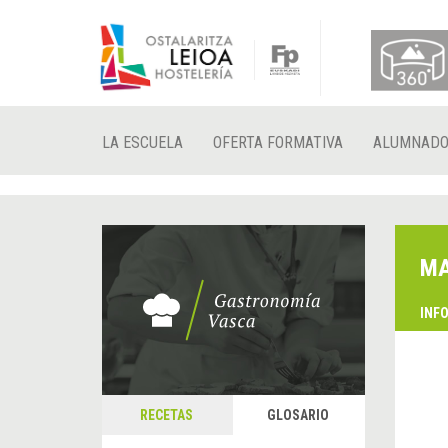
LA ESCUELA
OFERTA FORMATIVA
ALUMNAD
M
INF
RECETAS
GLOSARIO