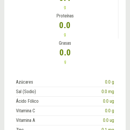
g
Proteínas
0.0
g
Grasas
0.0
g
Azúcares
0.0 g
Sal (Sodio)
0.0 mg
Ácido Fólico
0.0 ug
Vitamina C
0.0 g
Vitamina A
0.0 ug
Zinc
0.1 mg