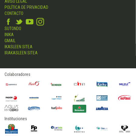
AVISO LEGAL
POLÍTICA DE PRIVACIDAD
CONTACTO
SUTONDO
INIKA
GMAIL
IKASLEEN SITEA
IRAKASLEEN SITEA
Colaboradores
Instituciones