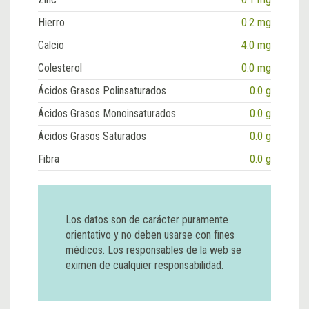
Hierro
0.2 mg
Calcio
4.0 mg
Colesterol
0.0 mg
Ácidos Grasos Polinsaturados
0.0 g
Ácidos Grasos Monoinsaturados
0.0 g
Ácidos Grasos Saturados
0.0 g
Fibra
0.0 g
Los datos son de carácter puramente
orientativo y no deben usarse con fines
médicos. Los responsables de la web se
eximen de cualquier responsabilidad.