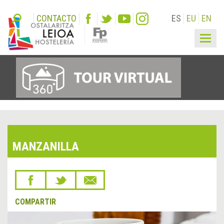
CONTACTO
ES
EU
EN
Togg
navig
MANZANILLA
COMPARTIR