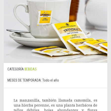
CATEGORÍA
BEBIDAS
MESES DE TEMPORADA:
Todo el año
La manzanilla, también llamada camomila, es
una hierba perenne, es una planta herbácea de
tallos débiles, hojas abundantes y flores