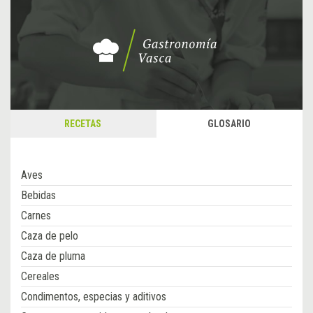
RECETAS
GLOSARIO
Aves
Bebidas
Carnes
Caza de pelo
Caza de pluma
Cereales
Condimentos, especias y aditivos