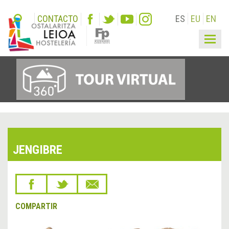
CONTACTO
ES
EU
EN
Togg
navig
JENGIBRE
COMPARTIR