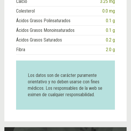
Calcio
3.25 mg
Colesterol
0.0 mg
Ácidos Grasos Polinsaturados
0.1 g
Ácidos Grasos Monoinsaturados
0.1 g
Ácidos Grasos Saturados
0.2 g
Fibra
2.0 g
Los datos son de carácter puramente
orientativo y no deben usarse con fines
médicos. Los responsables de la web se
eximen de cualquier responsabilidad.