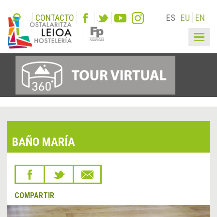
CONTACTO
ES
EU
EN
Togg
navig
BAÑO MARÍA
COMPARTIR