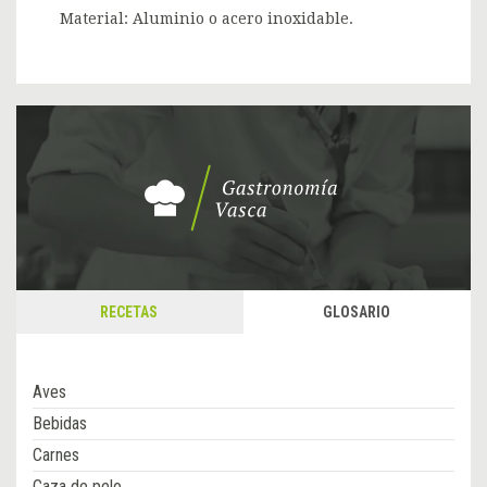
Material: Aluminio o acero inoxidable.
RECETAS
GLOSARIO
Aves
Bebidas
Carnes
Caza de pelo