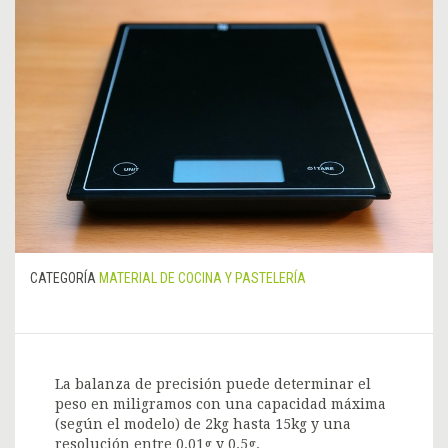
CATEGORÍA
MATERIAL DE COCINA Y PASTELERÍA
La balanza de precisión puede determinar el
peso en miligramos con una capacidad máxima
(según el modelo) de 2kg hasta 15kg y una
resolución entre 0.01g y 0.5g.