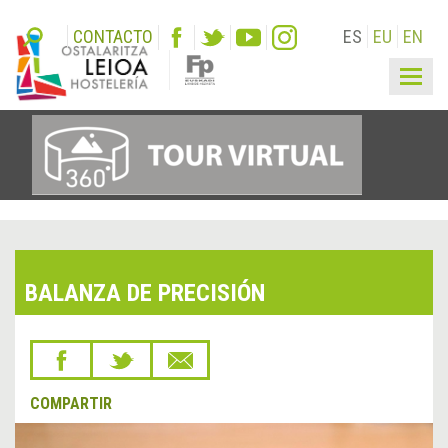
CONTACTO
ES
EU
EN
Togg
navig
BALANZA DE PRECISIÓN
COMPARTIR