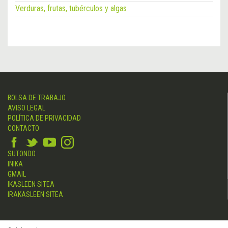
Verduras, frutas, tubérculos y algas
BOLSA DE TRABAJO
AVISO LEGAL
POLÍTICA DE PRIVACIDAD
CONTACTO
SUTONDO
INIKA
GMAIL
IKASLEEN SITEA
IRAKASLEEN SITEA