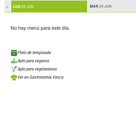
MAR
24 JUN
«
LUN
23 JUN
No hay menú para este día.
Plato de temporada
Apto para veganos
Apto para vegetarianos
Ver en Gastronomía Vasca