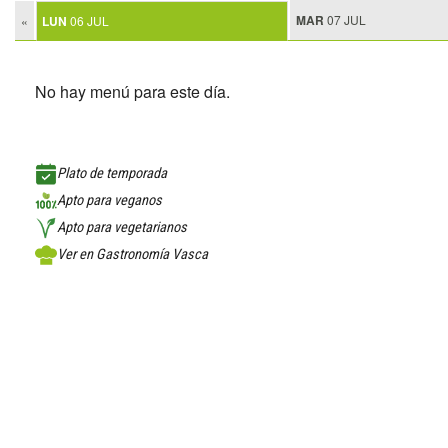
MAR
07 JUL
«
LUN
06 JUL
No hay menú para este día.
Plato de temporada
Apto para veganos
Apto para vegetarianos
Ver en Gastronomía Vasca