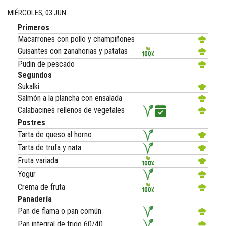
MIÉRCOLES, 03 JUN
Primeros
Macarrones con pollo y champiñones
Guisantes con zanahorias y patatas
Pudin de pescado
Segundos
Sukalki
Salmón a la plancha con ensalada
Calabacines rellenos de vegetales
Postres
Tarta de queso al horno
Tarta de trufa y nata
Fruta variada
Yogur
Crema de fruta
Panadería
Pan de flama o pan común
Pan integral de trigo 60/40